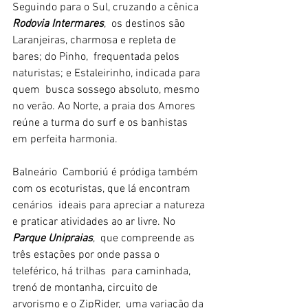
Seguindo para o Sul, cruzando a cênica 
Rodovia Intermares
,  os destinos são 
Laranjeiras, charmosa e repleta de 
bares; do Pinho,  frequentada pelos 
naturistas; e Estaleirinho, indicada para 
quem  busca sossego absoluto, mesmo 
no verão. Ao Norte, a praia dos Amores  
reúne a turma do surf e os banhistas 
em perfeita harmonia.
Balneário  Camboriú é pródiga também 
com os ecoturistas, que lá encontram 
cenários  ideais para apreciar a natureza 
e praticar atividades ao ar livre. No 
Parque Unipraias
,  que compreende as 
três estações por onde passa o 
teleférico, há trilhas  para caminhada, 
trenó de montanha, circuito de 
arvorismo e o ZipRider,  uma variação da 