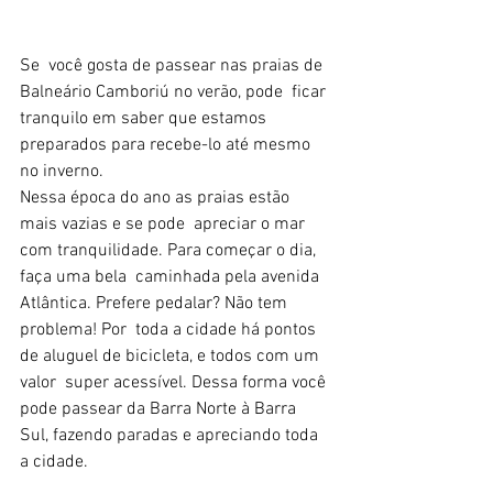
Se  você gosta de passear nas praias de 
Balneário Camboriú no verão, pode  ficar 
tranquilo em saber que estamos 
preparados para recebe-lo até mesmo  
no inverno.
Nessa época do ano as praias estão 
mais vazias e se pode  apreciar o mar 
com tranquilidade. Para começar o dia, 
faça uma bela  caminhada pela avenida 
Atlântica. Prefere pedalar? Não tem 
problema! Por  toda a cidade há pontos 
de aluguel de bicicleta, e todos com um 
valor  super acessível. Dessa forma você 
pode passear da Barra Norte à Barra  
Sul, fazendo paradas e apreciando toda 
a cidade.