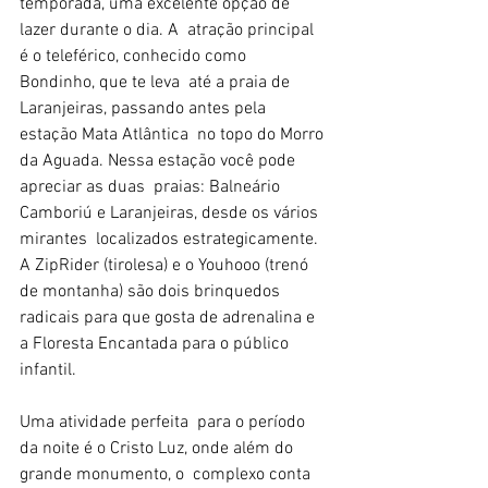
temporada, uma excelente opção de 
lazer durante o dia. A  atração principal 
é o teleférico, conhecido como 
Bondinho, que te leva  até a praia de 
Laranjeiras, passando antes pela 
estação Mata Atlântica  no topo do Morro 
da Aguada. Nessa estação você pode 
apreciar as duas  praias: Balneário 
Camboriú e Laranjeiras, desde os vários 
mirantes  localizados estrategicamente. 
A ZipRider (tirolesa) e o Youhooo (trenó  
de montanha) são dois brinquedos 
radicais para que gosta de adrenalina e  
a Floresta Encantada para o público 
infantil.
Uma atividade perfeita  para o período 
da noite é o Cristo Luz, onde além do 
grande monumento, o  complexo conta 