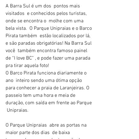
A Barra Sul é um dos  pontos mais 
visitados  e conhecidos pelos turistas, 
onde se encontra o  molhe com uma 
bela vista.  O Parque Unipraias e o Barco 
Pirata também  estão localizados por lá,  
e são paradas obrigatórias! Na Barra Sul 
você  também encontra famoso painel 
de “I love BC” , e pode fazer uma parada  
pra tirar aquela foto!
O Barco Pirata funciona diariamente o 
ano  inteiro sendo uma ótima opção 
para conhecer a praia de Laranjeiras. O  
passeio tem uma hora e meia de 
duração, com saída em frente ao Parque 
 Unipraias.
O Parque Unipraias  abre as portas na 
maior parte dos dias  de baixa 